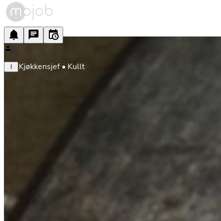
Kjøkkensjef • Kullt