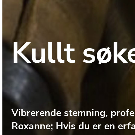
Kullt søk
Vibrerende stemning, profes
Roxanne; Hvis du er en erfar