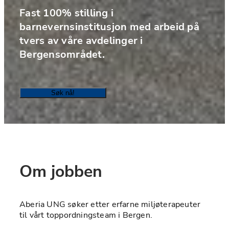
Fast 100% stilling i 
barnevernsinstitusjon med arbeid på 
tvers av våre avdelinger i 
Bergensområdet.
Søk nå!
Om jobben
Aberia UNG søker etter erfarne miljøterapeuter 
til vårt toppordningsteam i Bergen. 