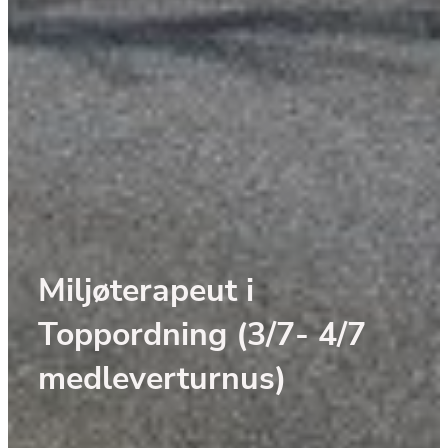
Miljøterapeut i 
Toppordning (3/7- 4/7 
medleverturnus)