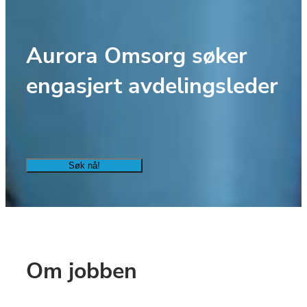
Aurora Omsorg søker 
engasjert avdelingsleder
Søk nå!
Om jobben