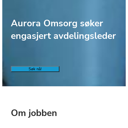
Aurora Omsorg søker 
engasjert avdelingsleder
Søk nå!
Om jobben