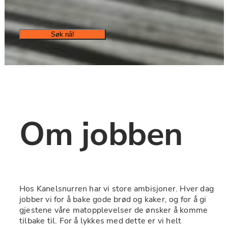
Søk nå!
Om jobben
Hos Kanelsnurren har vi store ambisjoner. Hver dag 
jobber vi for å bake gode brød og kaker, og for å gi 
gjestene våre matopplevelser de ønsker å komme 
tilbake til. For å lykkes med dette er vi helt 