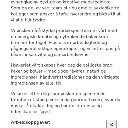
avhengige av dyktige og kreative medarbeidere. 
Som en del av vårt team blir du omgitt av dedikerte 
kolleger som ønsker å løfte hverandre og bidra til at 
vi alle blir bedre.
Vi ønsker nå å styrke produksjonsteamet vårt med 
en energisk, kreativ og nytenkende baker som 
brenner for faget. Hos oss er arbeidsglede og 
pågangsmot viktige egenskaper, og vi setter pris på 
både innsatsvilje og samarbeidsevne.
I bakeriet vårt skapes hver dag de deiligste brød, 
kaker og boller – med gode råvarer, naturlige 
ingredienser, håndverkstradisjoner og den viktigste 
ingrediensen av alle: tid.
Vi søker etter deg som ønsker en spennende 
fremtid i et stadig voksende gourmetbakeri, hvor du 
ønsker å utvikle deg og har en interesse og 
lidenskap for faget.
Arbeidsoppgaver: