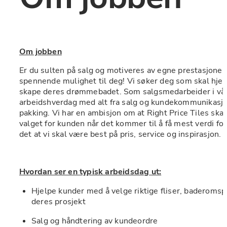
Om jobben
Er du sulten på salg og motiveres av egne prestasjoner? 
spennende mulighet til deg! Vi søker deg som skal hje
skape deres drømmebadet. Som salgsmedarbeider i vår bu
arbeidshverdag med alt fra salg og kundekommunikasjon
pakking. Vi har en ambisjon om at Right Price Tiles skal
valget for kunden når det kommer til å få mest verdi fo
det at vi skal være best på pris, service og inspirasjon.
Hvordan ser en typisk arbeidsdag ut:
Hjelpe kunder med å velge riktige fliser, baderomspr
deres prosjekt
Salg og håndtering av kundeordre