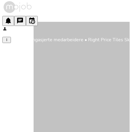
Vi søker engasjerte medarbeidere • Right Price Tiles Ski