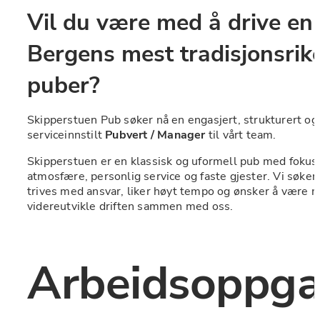
Vil du være med å drive en 
Bergens mest tradisjonsrike
puber?
Skipperstuen Pub søker nå en engasjert, strukturert og 
serviceinnstilt 
Pubvert / Manager
 til vårt team.
Skipperstuen er en klassisk og uformell pub med fokus 
atmosfære, personlig service og faste gjester. Vi søker
trives med ansvar, liker høyt tempo og ønsker å være m
videreutvikle driften sammen med oss.
Arbeidsoppga