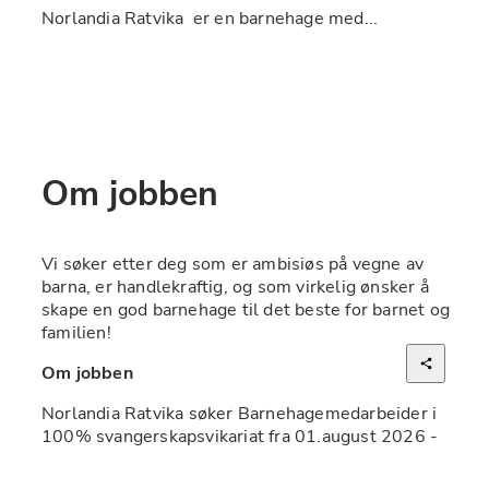
Norlandia Ratvika  er en barnehage med...
Om jobben
Vi søker etter deg som er ambisiøs på vegne av 
barna, er handlekraftig, og som virkelig ønsker å 
skape en god barnehage til det beste for barnet og 
familien!  
Om jobben
Norlandia Ratvika søker Barnehagemedarbeider i 
100% svangerskapsvikariat fra 01.august 2026 - 
26. februar 2027. 