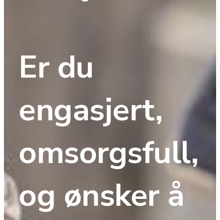
Er du 
engasjert, 
omsorgsfull, 
og ønsker å 