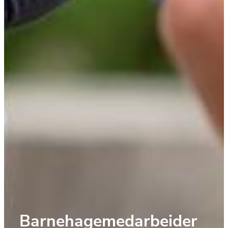
Barnehagemedarbeider