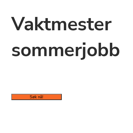
Vaktmester 
sommerjobb
Søk nå!