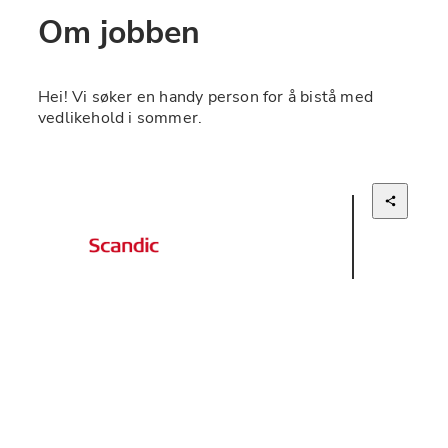
Om jobben
Hei! Vi søker en handy person for å bistå med 
vedlikehold i sommer.
Scandic Leknes Lofoten
Stillingstype
Midlertidig