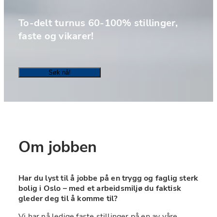
To-delt turnus 60-100% stillinger, 
faste og vikarer!
Søk nå!
Om jobben
Har du lyst til å jobbe på en trygg og faglig sterk 
bolig i Oslo – med et arbeidsmiljø du faktisk 
gleder deg til å komme til?
Vi har nå ledige faste stillinger på en av våre 