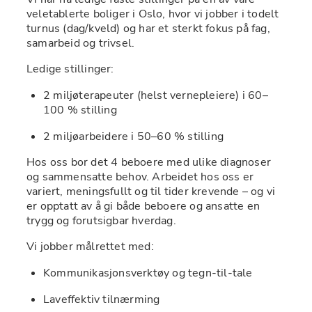
veletablerte boliger i Oslo, hvor vi jobber i todelt 
turnus (dag/kveld) og har et sterkt fokus på fag, 
samarbeid og trivsel.
Ledige stillinger:
2 miljøterapeuter (helst vernepleiere) i 60–
100 % stilling
2 miljøarbeidere i 50–60 % stilling
Hos oss bor det 4 beboere med ulike diagnoser 
og sammensatte behov. Arbeidet hos oss er 
variert, meningsfullt og til tider krevende – og vi 
er opptatt av å gi både beboere og ansatte en 
trygg og forutsigbar hverdag.
Vi jobber målrettet med:
Kommunikasjonsverktøy og tegn-til-tale
Laveffektiv tilnærming