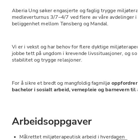
Aberia Ung søker engasjerte og faglig trygge miljøterape
medleverturnus 3/7–4/7 ved flere av våre avdelinger i 
beliggenhet mellom Tønsberg og Mandal.
Vi er i vekst og har behov for flere dyktige miljøterape
jobbe tett på ungdom i krevende livssituasjoner, og som vi
stabilitet og trygge relasjoner. 
For å sikre et bredt og mangfoldig fagmiljø 
oppfordrer 
bachelor i sosialt arbeid, vernepleie og barnevern til å
Arbeidsoppgaver
Målrettet miljøterapeutisk arbeid i hverdagen