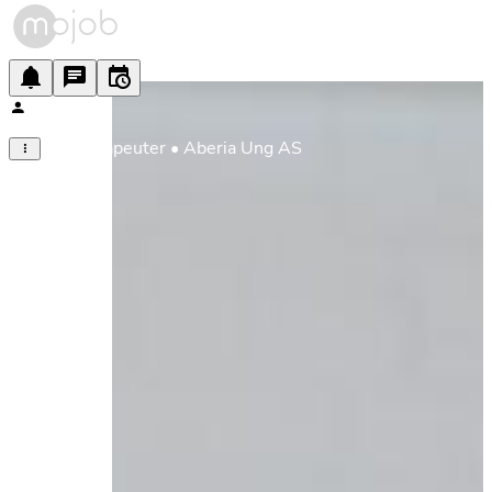
Miljøterapeuter • Aberia Ung AS