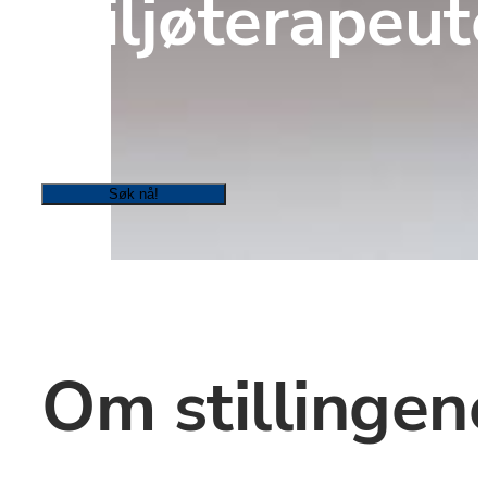
Miljøterapeut
Søk nå!
Om stillingen