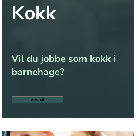
Kokk
Vil du jobbe som kokk i 
barnehage?
Søk nå!