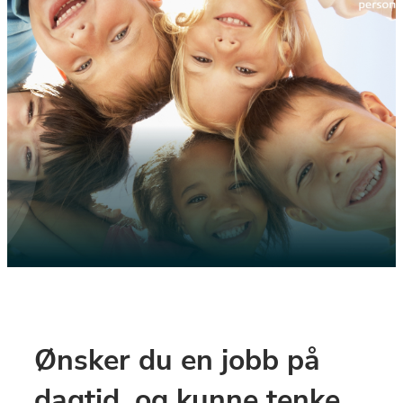
Ønsker du en jobb på 
dagtid, og kunne tenke 