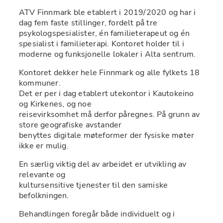
ATV Finnmark ble etablert i 2019/2020 og har i 
dag fem faste stillinger, fordelt på tre 
psykologspesialister, én familieterapeut og én 
spesialist i familieterapi. Kontoret holder til i 
moderne og funksjonelle lokaler i Alta sentrum.
Kontoret dekker hele Finnmark og alle fylkets 18 
kommuner.

Det er per i dag etablert utekontor i Kautokeino 
og Kirkenes, og noe

reisevirksomhet må derfor påregnes. På grunn av 
store geografiske avstander

benyttes digitale møteformer der fysiske møter 
ikke er mulig.
En særlig viktig del av arbeidet er utvikling av 
relevante og

kultursensitive tjenester til den samiske 
befolkningen.
Behandlingen foregår både individuelt og i 