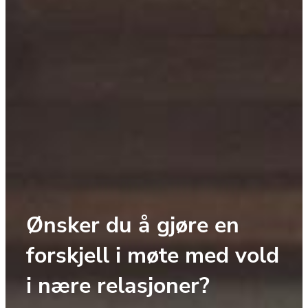
Ønsker du å gjøre en 
forskjell i møte med vold 
i nære relasjoner? 