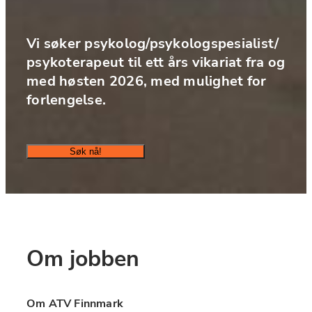
Vi søker psykolog/psykologspesialist/ 
psykoterapeut til ett års vikariat fra og 
med høsten 2026, med mulighet for 
forlengelse.
Søk nå!
Om jobben
Om ATV Finnmark