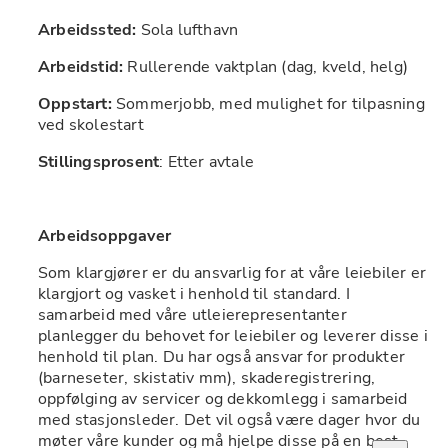
Arbeidssted: 
Sola lufthavn
Arbeidstid: 
Rullerende vaktplan (dag, kveld, helg)
Oppstart: 
Sommerjobb, med mulighet for tilpasning 
ved skolestart
Stillingsprosent
: Etter avtale
Arbeidsoppgaver
Som klargjører er du ansvarlig for at våre leiebiler er 
klargjort og vasket i henhold til standard. I 
samarbeid med våre utleierepresentanter 
planlegger du behovet for leiebiler og leverer disse i 
henhold til plan. Du har også ansvar for produkter 
(barneseter, skistativ mm), skaderegistrering, 
oppfølging av servicer og dekkomlegg i samarbeid 
med stasjonsleder. Det vil også være dager hvor du 
møter våre kunder og må hjelpe disse på en best 