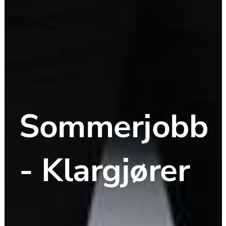
Sommerjobb 
- Klargjører