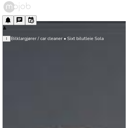
Bilklargjører / car cleaner • Sixt bilutleie Sola