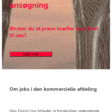
ansøgning
Ønsker du at prøve kræfter med livet 
til søs?
Apply now!
Om jobs i den kommercielle afdeling
Hos Fjord Line tilbyder vi forskellige spændende 