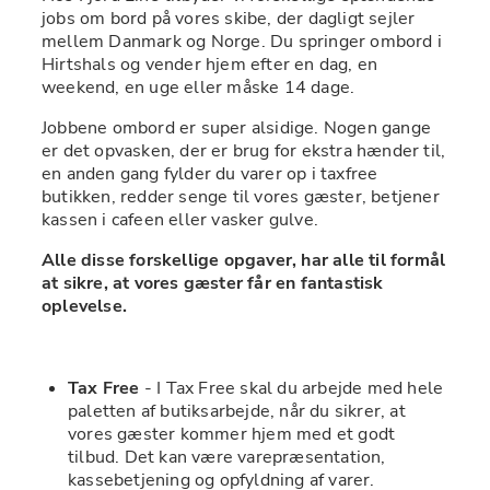
jobs om bord på vores skibe, der dagligt sejler 
mellem Danmark og Norge. Du springer ombord i 
Hirtshals og vender hjem efter en dag, en 
weekend, en uge eller måske 14 dage.
Jobbene ombord er super alsidige. Nogen gange 
er det opvasken, der er brug for ekstra hænder til, 
en anden gang fylder du varer op i taxfree 
butikken, redder senge til vores gæster, betjener 
kassen i cafeen eller vasker gulve.
Alle disse forskellige opgaver, har alle til formål 
at sikre, at vores gæster får en fantastisk 
oplevelse.
Tax Free
 - I Tax Free skal du arbejde med hele 
paletten af butiksarbejde, når du sikrer, at 
vores gæster kommer hjem med et godt 
tilbud. Det kan være varepræsentation, 
kassebetjening og opfyldning af varer.