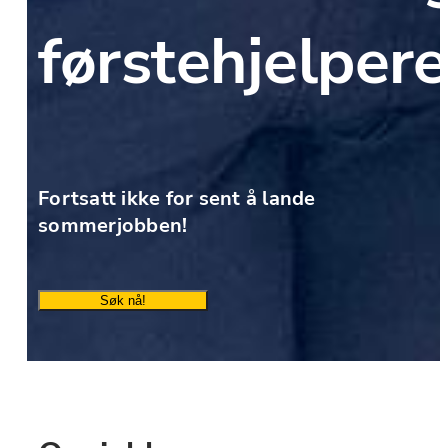
førstehjelpere
Fortsatt ikke for sent å lande 
sommerjobben!
Søk nå!