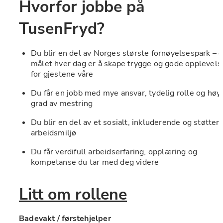
Hvorfor jobbe på 
TusenFryd?
Du blir en del av Norges største fornøyelsespark – d
målet hver dag er å skape trygge og gode opplevelse
for gjestene våre
Du får en jobb med mye ansvar, tydelig rolle og høy 
grad av mestring
Du blir en del av et sosialt, inkluderende og støttend
arbeidsmiljø
Du får verdifull arbeidserfaring, opplæring og 
kompetanse du tar med deg videre
Litt om rollene
Badevakt / førstehjelper