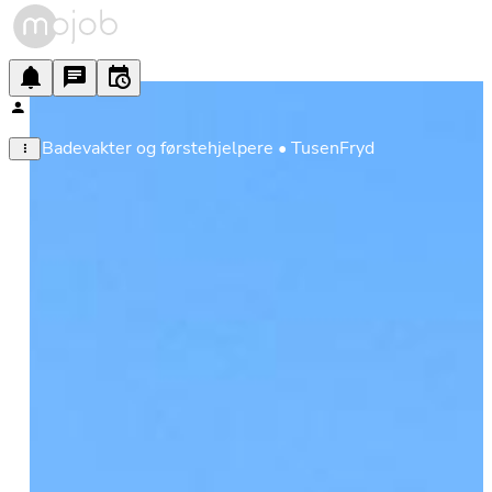
Badevakter og førstehjelpere • TusenFryd