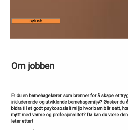
Søk nå!
Om jobben
Er du en barnehagelærer som brenner for å skape et trygt,
inkluderende og utviklende barnehagemiljø? Ønsker du å 
bidra til et godt psykososialt miljø hvor barn blir sett, hørt
møtt med varme og profesjonalitet? Da kan du være den v
leter etter!