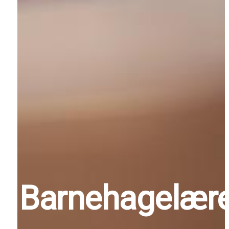
Barnehagelære