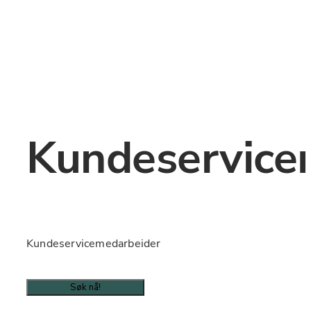
Kundeservice
Kundeservicemedarbeider
Søk nå!