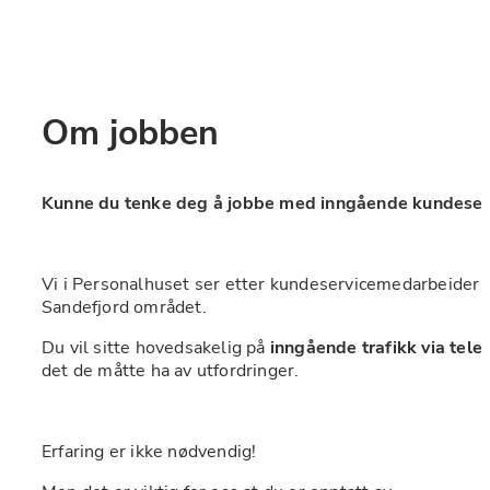
Om jobben
Kunne du tenke deg å jobbe med inngående kundeservi
Vi i Personalhuset ser etter kundeservicemedarbeider ti
Sandefjord området. 
Du vil sitte hovedsakelig på 
inngående trafikk via tele
det de måtte ha av utfordringer.
Erfaring er ikke nødvendig! 