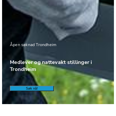
Åpen søknad Trondheim 
Medlever og nattevakt stillinger i 
Trondheim 
Søk nå!