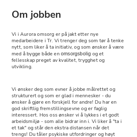
Om jobben
Vi i Aurora omsorg er på jakt etter nye 
medarbeidere i Tr. Vi trenger deg som tør å tenke 
nytt, som liker å ta initiativ, og som ønsker å være 
med å bygge både en 
 og et 
omsorgsbolig
fellesskap preget av kvalitet, trygghet og 
utvikling.
Vi ønsker deg som evner å jobbe målrettet og 
strukturert og som er glad i mennesker - du 
ønsker å gjøre en forskjell for andre! Du har en 
god skriftlig fremstillingsevne og er faglig 
interessert. Hos oss ønsker vi å lykkes i et godt 
arbeidsmiljø - som alle bidrar inn i. Vi liker å "ta i 
et tak" og står den ekstra distansen når det 
trengs! Du tåler psykiske utfordringer og høyt 