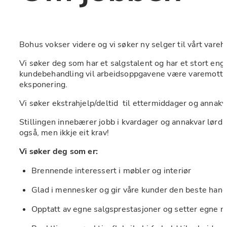
Bohus vokser videre og vi søker ny selger til vårt vare
Vi søker deg som har et salgstalent og har et stort engas
kundebehandling vil arbeidsoppgavene være varemottak,
eksponering.
Vi søker ekstrahjelp/deltid  til ettermiddager og annakv
Stillingen innebærer jobb i kvardager og annakvar lørdag
også, men ikkje eit krav!
Vi søker deg som er:
Brennende interessert i møbler og interiør
Glad i mennesker og gir våre kunder den beste han
Opptatt av egne salgsprestasjoner og setter egne m