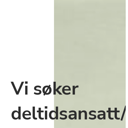
﻿Vi søker 
deltidsansatt/