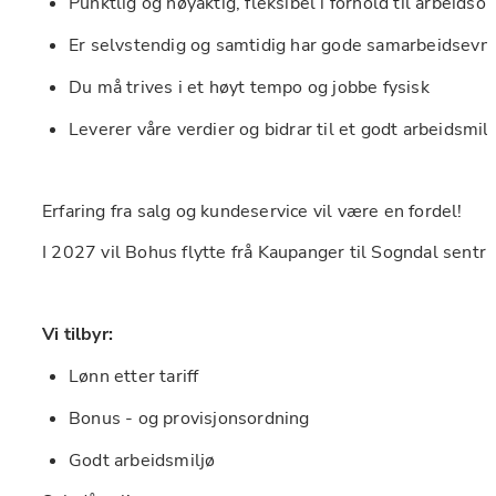
Punktlig og nøyaktig, fleksibel i forhold til arbeids
Er selvstendig og samtidig har gode samarbeidsevn
Du må trives i et høyt tempo og jobbe fysisk
Leverer våre verdier og bidrar til et godt arbeidsmilj
Erfaring fra salg og kundeservice vil være en fordel!
I 2027 vil Bohus flytte frå Kaupanger til Sogndal sentr
Vi tilbyr:
Lønn etter tariff
Bonus - og provisjonsordning
Godt arbeidsmiljø