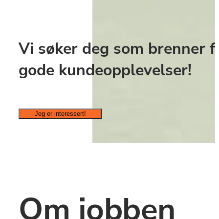
Vi søker deg som brenner fo
gode kundeopplevelser!
Jeg er interessert!
Om jobben