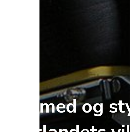
Bli med og sty
Østlandets vik