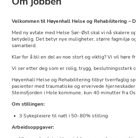
Om jobben
Velkommen til Høyenhall Helse og Rehabilitering – Der
Med ny avtale med Helse Sør-Øst skal vi nå skalere opp
betydelig. Det betyr nye muligheter, større fagmiljø og 
samarbeid.
Klar for å bli en del av noe stort og viktig? Vi vil høre fr
Vi ser etter deg som er rolig, trygg, beslutningssterk 
Høyenhall Helse og Rehabilitering tilbyr tverrfaglig spesi
pasienter med traumatiske og ervervede hjerneskader. Vi
Steinsfjorden i Hole kommune, kun 40 minutter fra Osl
Om stillingen:
3 Sykepleiere til natt i 50-80% stilling
Arbeidsoppgaver: