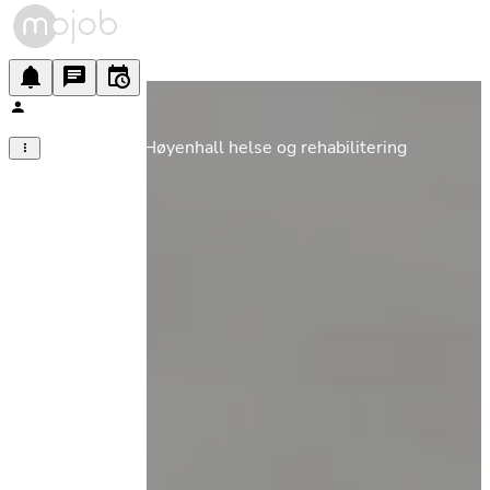
Sykepleier • Høyenhall helse og rehabilitering