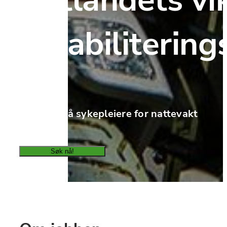
rehabilitering
Vi søker nå sykepleiere for nattevakt
Søk nå!