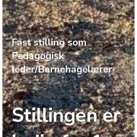
Fast stilling som 
Pedagogisk 
leder/Barnehagelærer
Stillingen er 