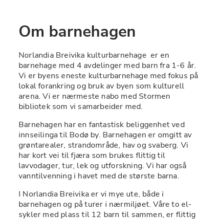
Om barnehagen
Norlandia Breivika kulturbarnehage  er en 
barnehage med 4 avdelinger med barn fra 1-6 år. 
Vi er byens eneste kulturbarnehage med fokus på 
lokal forankring og bruk av byen som kulturell 
arena. Vi er nærmeste nabo med Stormen 
bibliotek som vi samarbeider med.
Barnehagen har en fantastisk beliggenhet ved 
innseilinga til Bodø by. Barnehagen er omgitt av 
grøntarealer, strandområde, hav og svaberg. Vi 
har kort vei til fjæra som brukes flittig til 
lavvodager, tur, lek og utforskning. Vi har også 
vanntilvenning i havet med de største barna.
I Norlandia Breivika er vi mye ute, både i 
barnehagen og på turer i nærmiljøet. Våre to el-
sykler med plass til 12 barn til sammen, er flittig 