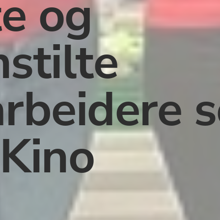
e og 
stilte 
rbeidere s
 Kino