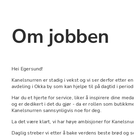
Om jobben
Hei Egersund!
Kanelsnurren er stadig i vekst og vi ser derfor etter en  e
avdeling i Okka by som kan hjelpe til på dagtid i period
Har du et hjerte for service, liker å inspirere dine meda
og er dedikert i det du gjør - da er rollen som butikkme
Kanelsnurren sannsynligvis noe for deg.
La det være klart, vi har høye ambisjoner for Kanelsnur
Daglig streber vi etter å bake verdens beste brød og ser