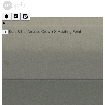
Kurs & Konferanse Crew • X Meeting Point