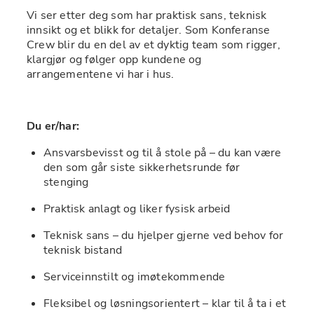
Vi ser etter deg som har praktisk sans, teknisk 
innsikt og et blikk for detaljer. Som Konferanse 
Crew blir du en del av et dyktig team som rigger, 
klargjør og følger opp kundene og 
arrangementene vi har i hus. 
Du er/har:
Ansvarsbevisst og til å stole på – du kan være 
den som går siste sikkerhetsrunde før 
stenging 
Praktisk anlagt og liker fysisk arbeid 
Teknisk sans – du hjelper gjerne ved behov for 
teknisk bistand
Serviceinnstilt og imøtekommende  
Fleksibel og løsningsorientert – klar til å ta i et 