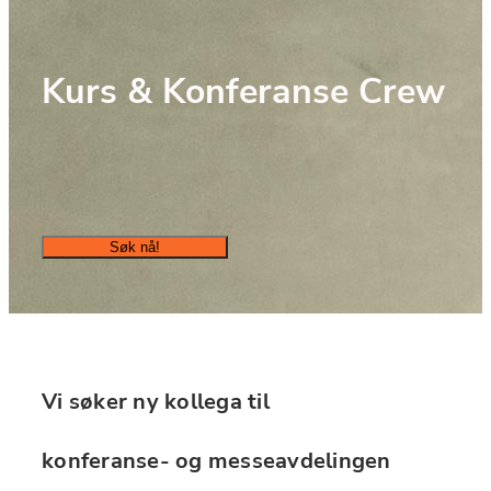
Kurs & Konferanse Crew
Søk nå!
Vi søker ny kollega til 
konferanse- og messeavdelingen