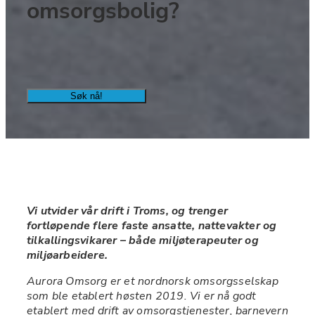
omsorgsbolig? 
Søk nå!
Vi utvider vår drift i Troms, og trenger 
fortløpende flere faste ansatte, nattevakter og 
tilkallingsvikarer – både miljøterapeuter og 
miljøarbeidere.
Aurora Omsorg er et nordnorsk omsorgsselskap 
som ble etablert høsten 2019. Vi er nå godt 
etablert med drift av omsorgstjenester, barnevern 