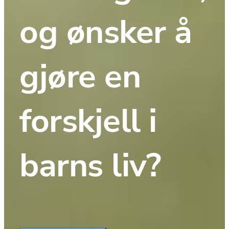
og ønsker å 
gjøre en 
forskjell i 
barns liv?