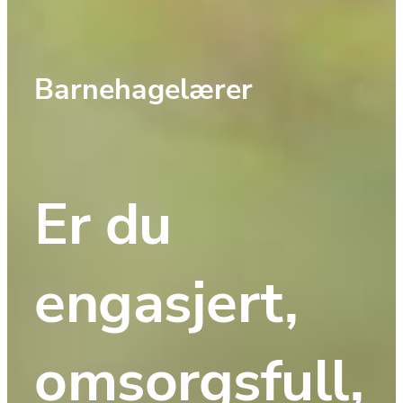
Barnehagelærer
Er du 
engasjert, 
omsorgsfull, 