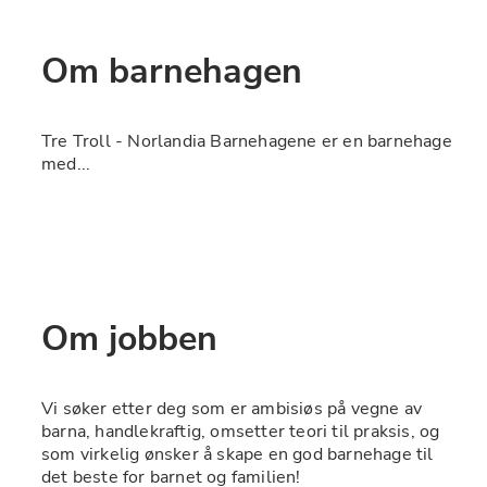
Om barnehagen
Tre Troll - Norlandia Barnehagene
 er en barnehage 
med...
Om jobben
Vi søker etter deg som er ambisiøs på vegne av 
barna, handlekraftig, omsetter teori til praksis, og 
som virkelig ønsker å skape en god barnehage til 
det beste for barnet og familien!  