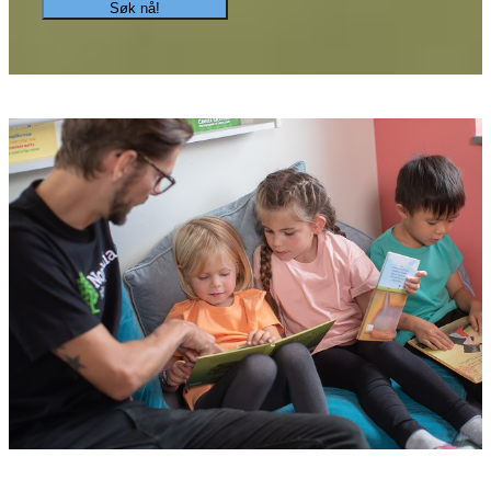
Søk nå!