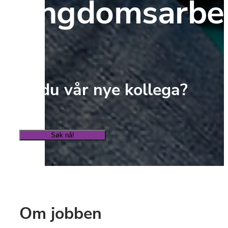
ungdomsarbe
Er du vår nye kollega?
Søk nå!
Om jobben