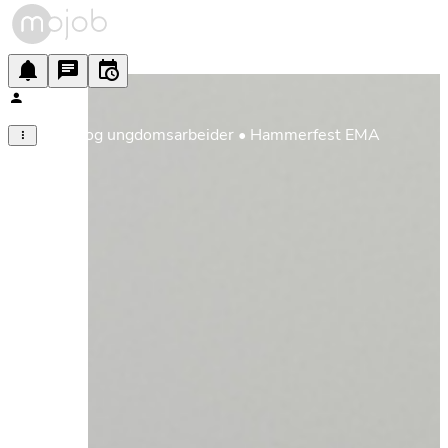
Barne og ungdomsarbeider • Hammerfest EMA