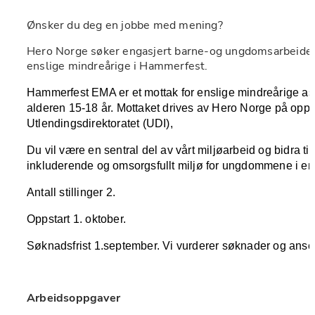
Ønsker du deg en jobbe med mening? 
Hero Norge søker engasjert barne-og ungdomsarbeider t
enslige mindreårige i Hammerfest. 
Hammerfest EMA er et mottak for enslige mindreårige as
alderen 15-18 år. Mottaket drives av Hero Norge på oppdr
Utlendingsdirektoratet (UDI), 
Du vil være en sentral del av vårt miljøarbeid og bidra til å
inkluderende og omsorgsfullt miljø for ungdommene i en 
Antall stillinger 2. 
Oppstart 1. oktober. 
Søknadsfrist 1.september. Vi vurderer søknader og anset
Arbeidsoppgaver