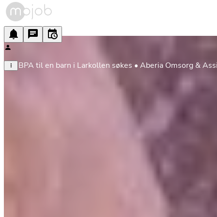
BPA til en barn i Larkollen søkes • Aberia Omsorg & As