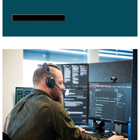
Søk her!