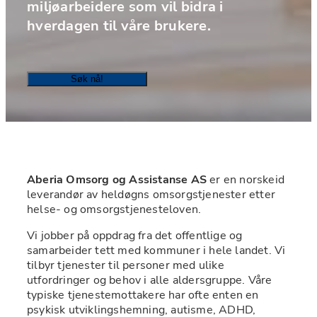
miljøarbeidere som vil bidra i 
hverdagen til våre brukere.
Søk nå!
Aberia Omsorg og Assistanse AS
 er en norskeid 
leverandør av heldøgns omsorgstjenester etter 
helse- og omsorgstjenesteloven.
Vi jobber på oppdrag fra det offentlige og 
samarbeider tett med kommuner i hele landet. Vi 
tilbyr tjenester til personer med ulike 
utfordringer og behov i alle aldersgruppe. Våre 
typiske tjenestemottakere har ofte enten en 
psykisk utviklingshemning, autisme, ADHD, 