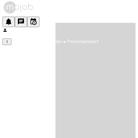
Barnehagemedarbeider • Personalhuset