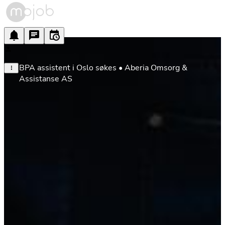
BPA assistent i Oslo søkes • Aberia Omsorg & 
Assistanse AS