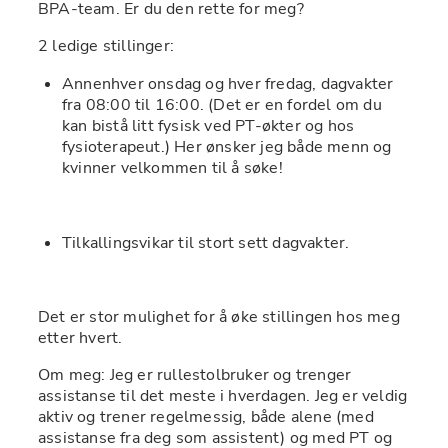
BPA-team. Er du den rette for meg?
2 ledige stillinger:  
Annenhver onsdag og hver fredag, dagvakter 
fra 08:00 til 16:00. (Det er en fordel om du 
kan bistå litt fysisk ved PT-økter og hos 
fysioterapeut.) Her ønsker jeg både menn og 
kvinner velkommen til å søke!
Tilkallingsvikar til stort sett dagvakter.
Det er stor mulighet for å øke stillingen hos meg 
etter hvert. 
Om meg: Jeg er rullestolbruker og trenger 
assistanse til det meste i hverdagen. Jeg er veldig 
aktiv og trener regelmessig, både alene (med 
assistanse fra deg som assistent) og med PT og 