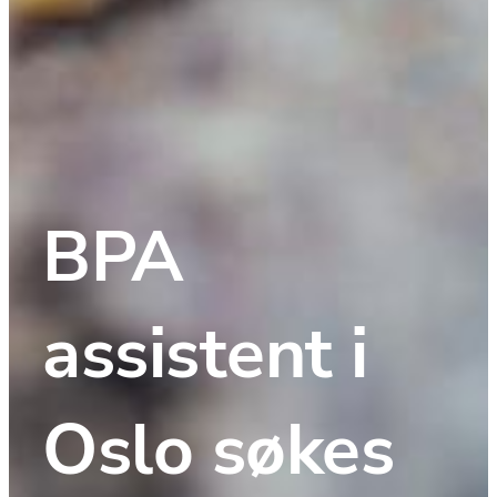
BPA 
assistent i 
Oslo søkes