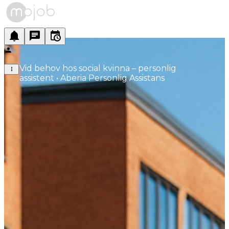
Vid behov hos social kvinna – personlig 
assistent • Aberia Personlig Assistans