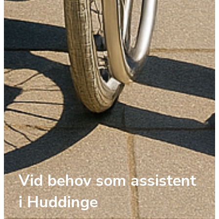
Vid behov som assistent 
i Huddinge