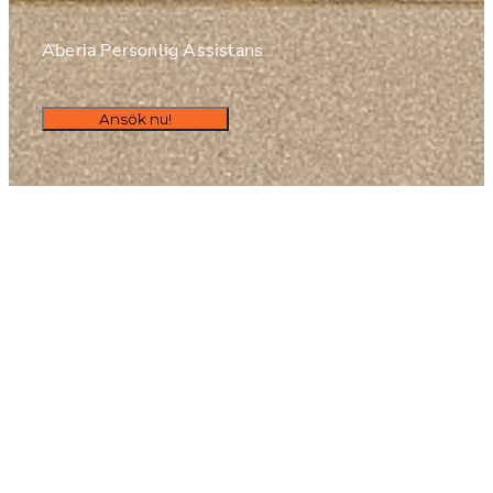
Aberia Personlig Assistans 
Ansök nu!