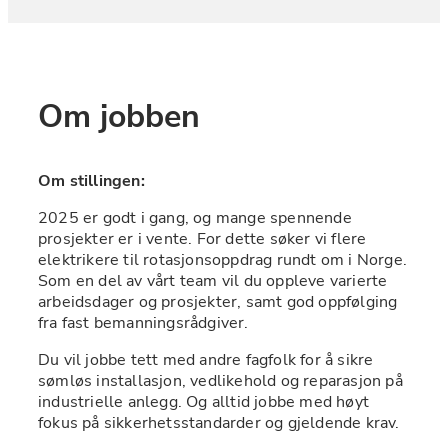
Om jobben
Om stillingen:
2025 er godt i gang, og mange spennende 
prosjekter er i vente. For dette søker vi flere 
elektrikere til rotasjonsoppdrag rundt om i Norge. 
Som en del av vårt team vil du oppleve varierte 
arbeidsdager og prosjekter, samt god oppfølging 
fra fast bemanningsrådgiver.
Du vil jobbe tett med andre fagfolk for å sikre 
sømløs installasjon, vedlikehold og reparasjon på 
industrielle anlegg. Og alltid jobbe med høyt 
fokus på sikkerhetsstandarder og gjeldende krav.