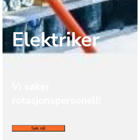
Elektriker
Vi søker 
rotasjonspersonell! 
Søk nå!