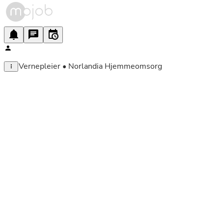
Vernepleier • Norlandia Hjemmeomsorg