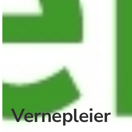
Vernepleier