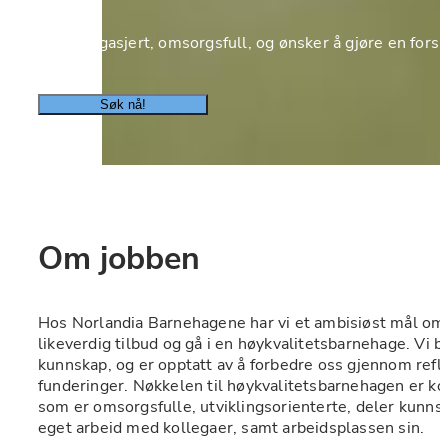
Er du engasjert, omsorgsfull, og ønsker å gjøre en forskje
Søk nå!
Om jobben
Hos Norlandia Barnehagene har vi et ambisiøst mål om at
likeverdig tilbud og gå i en høykvalitetsbarnehage. Vi ba
kunnskap, og er opptatt av å forbedre oss gjennom refle
funderinger. Nøkkelen til høykvalitetsbarnehagen er k
som er omsorgsfulle, utviklingsorienterte, deler kunnska
eget arbeid med kollegaer, samt arbeidsplassen sin.