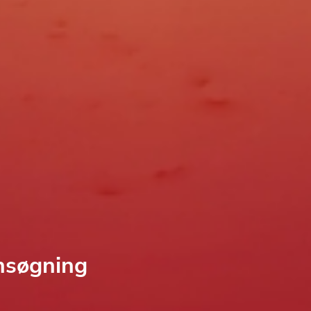
nsøgning