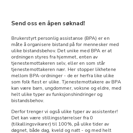
Send oss en åpen søknad! 
Brukerstyrt personlig assistanse (BPA) er en 
måte å organisere bistand på for mennesker med 
ulike bistandsbehov. Det unike med BPA er at 
ordningen styres fra hjemmet, enten av 
tjenestemottakeren selv, eller en som står 
tjenestemottakeren nær. Her stopper likhetene 
mellom BPA-ordninger - de er herfra like ulike 
som folk flest er ulike. Tjenestemottakere av BPA 
kan være barn, ungdommer, voksne og eldre, med 
helt ulike typer av funksjonshindringer og 
bistandsbehov.
Derfor trenger vi også ulike typer av assistenter! 
Det kan være stillingsstørrelser fra 0 
(tilkallingsvikarer) til 100%, på ulike tider av 
døgnet, både dag, kveld og natt - og med helt 