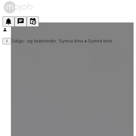
Salgs- og teamleder, Symra kino • Symra kino