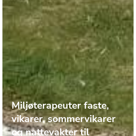
Miljøterapeuter faste, 
vikarer, sommervikarer 
og nattevakter til 