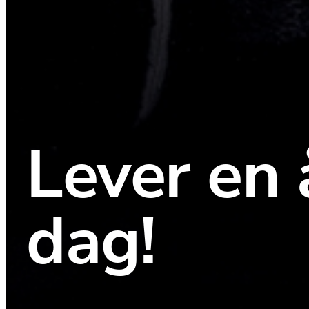
Lever en 
dag!